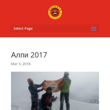
Select Page
Алпи 2017
Mar 3, 2018